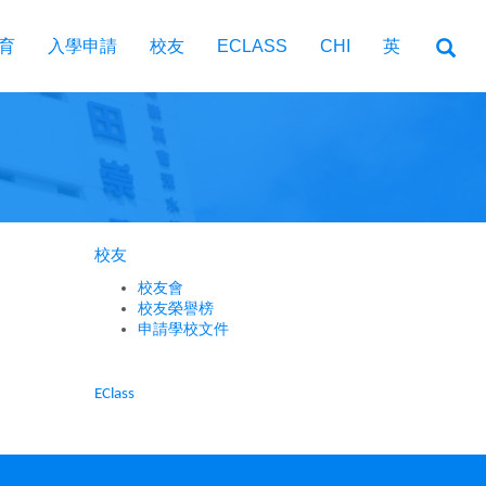
育
入學申請
校友
ECLASS
CHI
英
校友
校友會
校友榮譽榜
申請學校文件
EClass