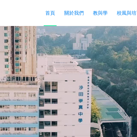
首頁
關於我們
教與學
校風與培