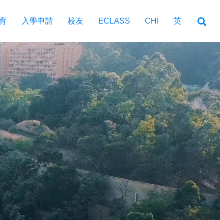
育
入學申請
校友
ECLASS
CHI
英