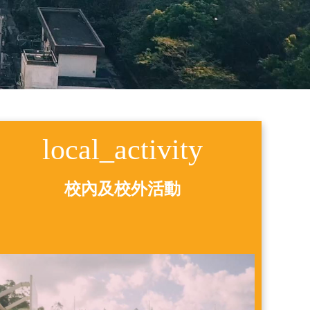
local_activity
校內及校外活動