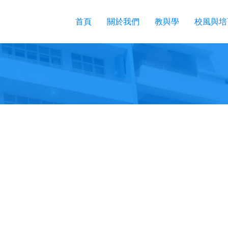
首頁
關於我們
教與學
校風與培