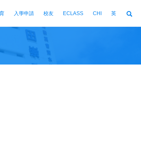
育
入學申請
校友
ECLASS
CHI
英