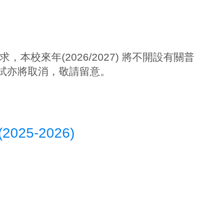
本校來年(2026/2027) 將不開設有關普
面試亦將取消，敬請留意。
5-2026)