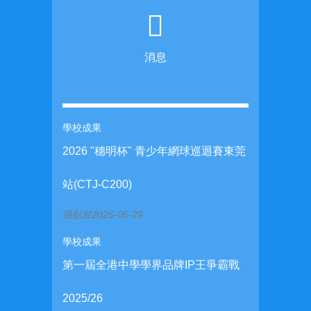
消息
學校成果
2026 "穗明杯" 青少年網球巡迴賽東莞
站(CTJ-C200)
張貼於2026-06-29
學校成果
第一屆全港中學學界品牌IP王爭霸戰
2025/26