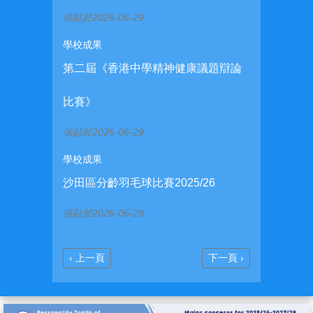
張貼於2026-06-29
學校成果
第二屆《香港中學精神健康議題辯論
比賽》
張貼於2026-06-29
學校成果
沙田區分齡羽毛球比賽2025/26
張貼於2026-06-29
Previous
Next
‹ 上一頁
下一頁 ›
Pagination
page
page