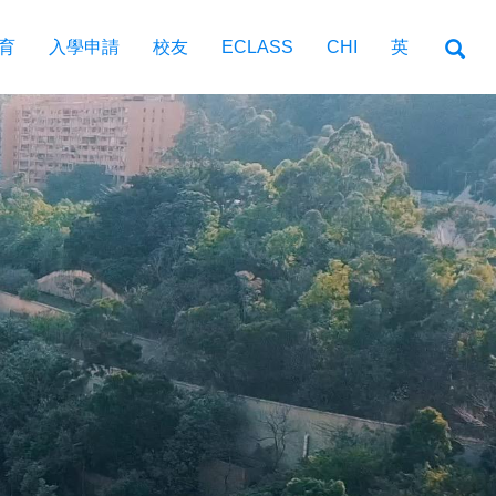
育
入學申請
校友
ECLASS
CHI
英