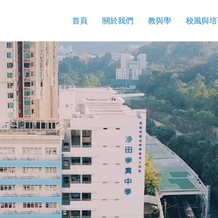
首頁
關於我們
教與學
校風與培