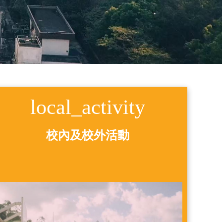
local_activity
校內及校外活動