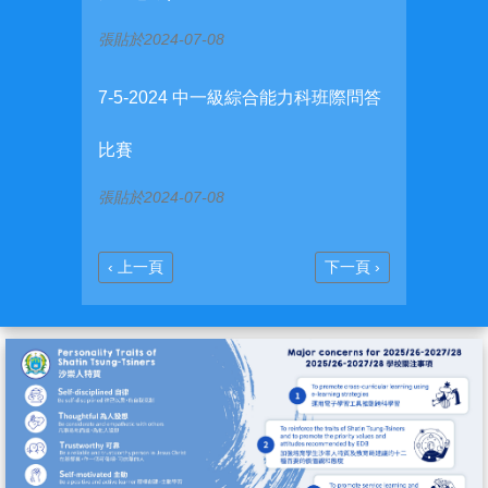
張貼於2024-07-08
7-5-2024 中一級綜合能力科班際問答
比賽
張貼於2024-07-08
Previous
Next
‹ 上一頁
下一頁 ›
Pagination
page
page