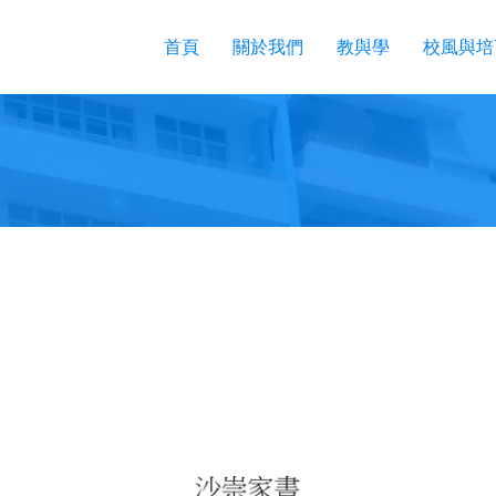
首頁
關於我們
教與學
校風與培