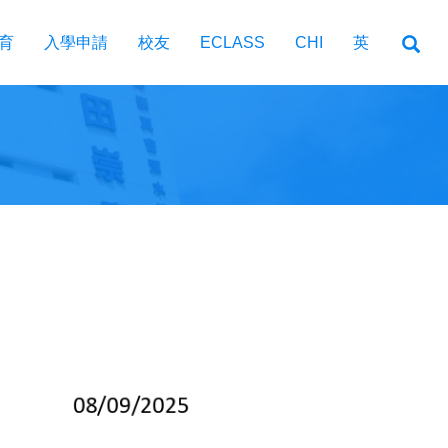
育
入學申請
校友
ECLASS
CHI
英