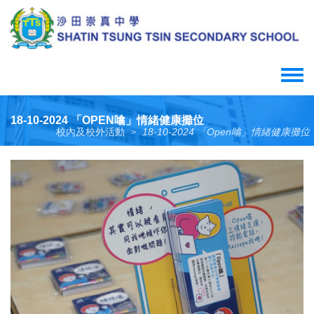
Skip
to
main
content
Toggle
menu
18-10-2024 「OPEN噏」情緒健康攤位
校內及校外活動
18-10-2024 「Open噏」情緒健康攤位
>