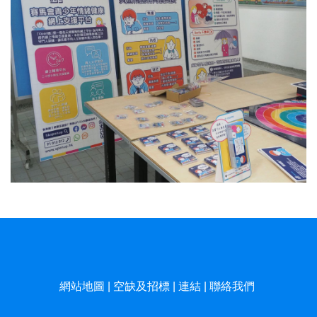
網站地圖
|
空缺及招標
|
連結
|
聯絡我們