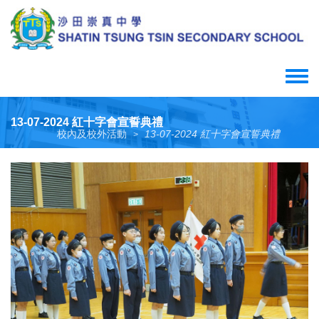
Skip
to
main
content
Toggle
menu
13-07-2024 紅十字會宣誓典禮
校內及校外活動
13-07-2024 紅十字會宣誓典禮
>