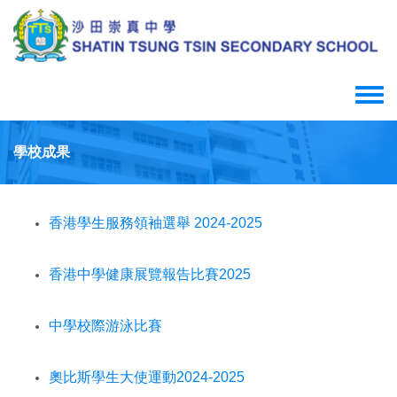
Skip
to
main
content
Toggle
menu
學校成果
香港學生服務領袖選舉 2024-2025
香港中學健康展覽報告比賽2025
中學校際游泳比賽
奧比斯學生大使運動2024-2025