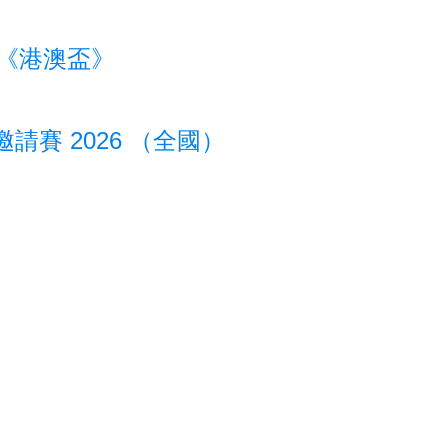
賽《港澳盃》
賽 2026 （全國）