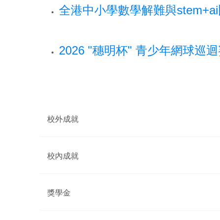
全港中小學數學解難與stem+a
2026 "穗明杯" 青少年網球巡迴賽
Pagination
校外成就
校內成就
獎學金