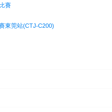
i比賽
東莞站(CTJ-C200)