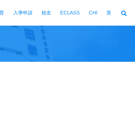
育
入學申請
校友
ECLASS
CHI
英