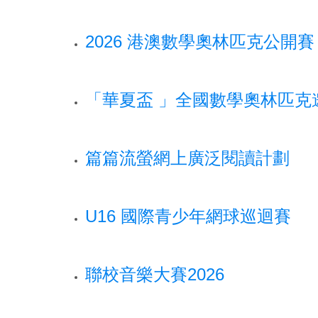
2026 港澳數學奧林匹克公開
「華夏盃 」全國數學奧林匹克邀請
篇篇流螢網上廣泛閱讀計劃
U16 國際青少年網球巡迴賽
聯校音樂大賽2026