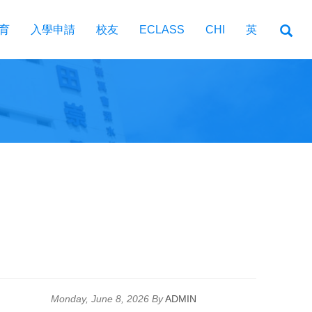
育
入學申請
校友
ECLASS
CHI
英
Monday, June 8, 2026 By
ADMIN