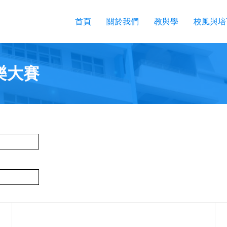
首頁
關於我們
教與學
校風與培
樂大賽