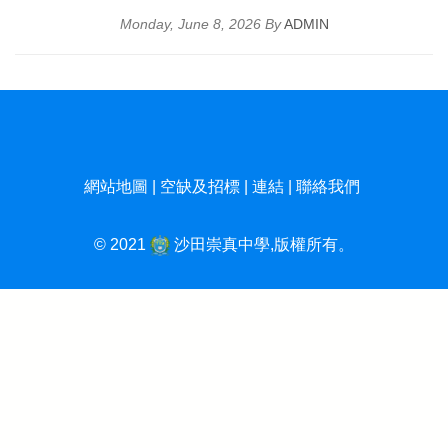
Monday, June 8, 2026 By
ADMIN
網站地圖
|
空缺及招標
|
連結
|
聯絡我們
© 2021
沙田崇真中學,版權所有。