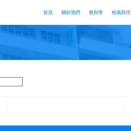
首頁
關於我們
教與學
校風與培