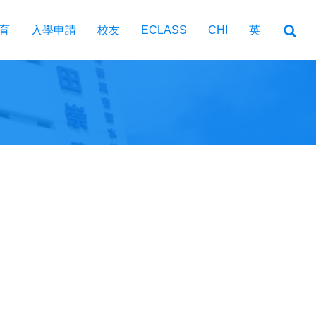
育
入學申請
校友
ECLASS
CHI
英