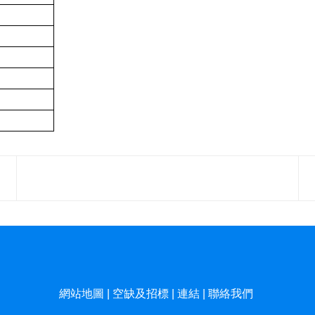
網站地圖
|
空缺及招標
|
連結
|
聯絡我們