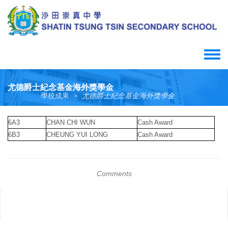
Skip
to
main
content
Toggle
menu
尤德爵士紀念基金海外獎學金
學校成果
尤德爵士紀念基金海外獎學金
>
6A3
CHAN CHI WUN
Cash Award
6B3
CHEUNG YUI LONG
Cash Award
Comments