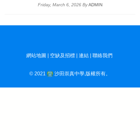
Friday, March 6, 2026 By
ADMIN
網站地圖
|
空缺及招標
|
連結
|
聯絡我們
© 2021
沙田崇真中學,版權所有。